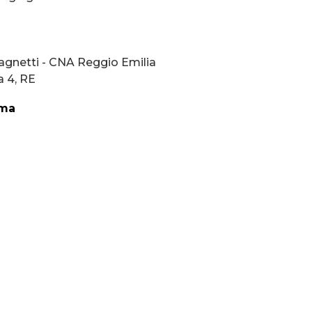
agnetti - CNA Reggio Emilia
a 4, RE
ma