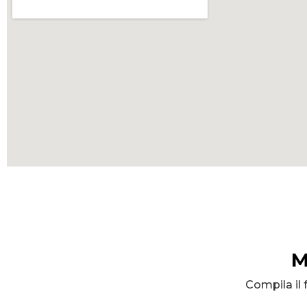
M
Compila il 