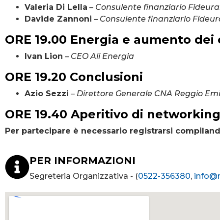
Valeria Di Lella
–
Consulente finanziario Fideur
Davide Zannoni
–
Consulente finanziario Fideu
ORE 19.00 Energia e aumento dei 
Ivan Lion
–
CEO Ali Energia
ORE 19.20 Conclusioni
Azio Sezzi
–
Direttore Generale CNA Reggio Emi
ORE 19.40 Aperitivo di networkin
Per partecipare è necessario registrarsi compiland
PER INFORMAZIONI
Segreteria Organizzativa - (
0522-356380
,
info@r