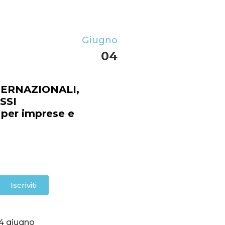
Giugno
04
TERNAZIONALI,
SSI
per imprese e
Ore
Minuti
Iscriviti
4 giugno