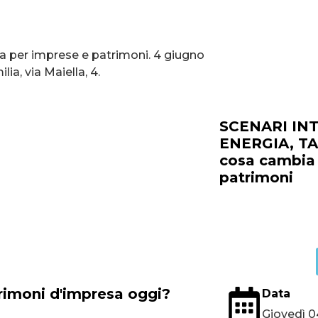
SCENARI IN
ENERGIA, TA
cosa cambia 
patrimoni
Giorni
trimoni d'impresa oggi?
Data
Giovedì 0