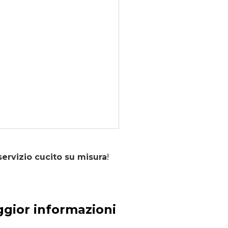
servizio cucito su misura
!
ggior informazioni