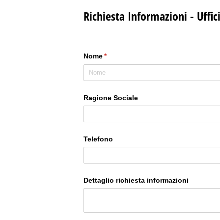
Richiesta Informazioni - Uffi
Nome
(richiesto)
*
Ragione Sociale
Telefono
Dettaglio richiesta informazioni