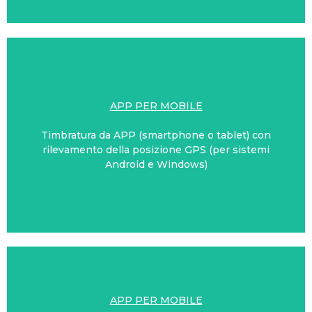
APP PER MOBILE
Timbratura da APP (smartphone o tablet) con
ND24 EMILY TIMBRASMART
rilevamento della posizione GPS (per sistemi
Android e Windows)
APP PER MOBILE