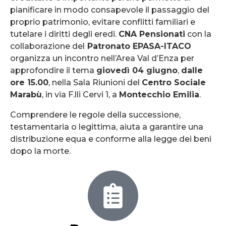
pianificare in modo consapevole il passaggio del
proprio patrimonio, evitare conflitti familiari e
tutelare i diritti degli eredi.
CNA Pensionati
con la
collaborazione del
Patronato EPASA-ITACO
organizza un incontro nell’Area Val d’Enza per
approfondire il tema
giovedì 04 giugno
,
dalle
ore 15.00
, nella Sala Riunioni del
Centro Sociale
Marabù
, in via F.lli Cervi 1, a
Montecchio Emilia
.
Comprendere le regole della successione,
testamentaria o legittima, aiuta a garantire una
distribuzione equa e conforme alla legge dei beni
dopo la morte.