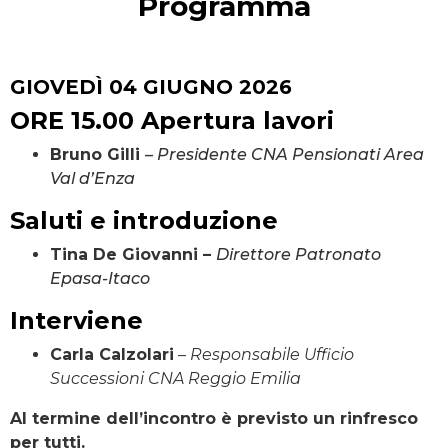
Programma
GIOVEDÌ 04 GIUGNO 2026
ORE 15.00 Apertura lavori
Bruno Gilli
– Presidente CNA Pensionati Area
Val d’Enza
Saluti e introduzione
Tina De Giovanni –
Direttore
Patronato
Epasa-Itaco
Interviene
Carla Calzolari
–
Responsabile Ufficio
Successioni CNA Reggio Emilia
Al termine dell’incontro è previsto un rinfresco
per tutti.