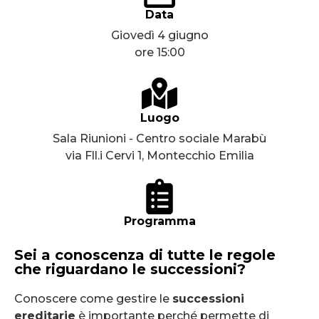
Data
Giovedì 4 giugno
ore 15:00
Luogo
Sala Riunioni - Centro sociale Marabù
via Fll.i Cervi 1, Montecchio Emilia
Programma
Sei a conoscenza di tutte le regole
che riguardano le successioni?
Conoscere come gestire le
successioni
ereditarie
è importante perché permette di