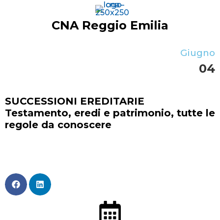
CNA Reggio Emilia
Giugno
04
SUCCESSIONI EREDITARIE
Testamento, eredi e patrimonio, tutte le
regole da conoscere
Giorni
Ore
Minuti