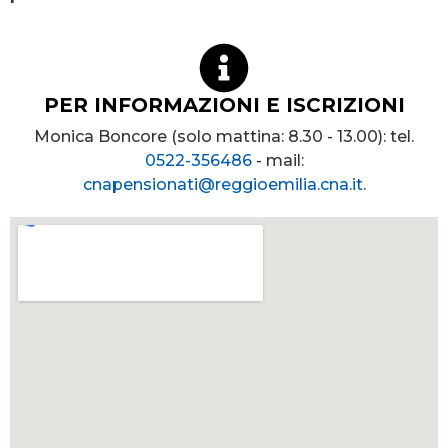
PER INFORMAZIONI E ISCRIZIONI
Monica Boncore (solo mattina: 8.30 - 13.00): tel.
0522-356486
- mail:
cnapensionati@reggioemilia.cna.it
.