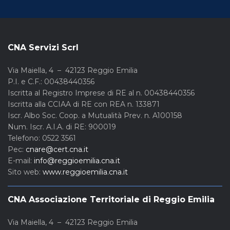
CNA Servizi Scrl
Via Maiella, 4 – 42123 Reggio Emilia
P.I. e C.F.: 00438440356
Iscritta al Registro Imprese di RE al n. 00438440356
Iscritta alla CCIAA di RE con REA n. 133871
Iscr. Albo Soc. Coop. a Mutualità Prev. n. A100158
Num. Iscr. A.I.A. di RE: 900019
Telefono: 0522 3561
Pec:
cnare@cert.cna.it
E-mail:
info@reggioemilia.cna.it
Sito web:
www.reggioemilia.cna.it
CNA Associazione Territoriale di Reggio Emilia
Via Maiella, 4 – 42123 Reggio Emilia