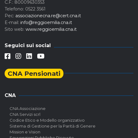
C.F.: 80009630353
Telefono: 0522 3561
Pec:
associazionecna.re@cert.cna.it
E-mail:
info@reggioemilia.cna.it
Sito web:
www.reggioemilia.cna.it
Seguici sui social
CNA Pensionati
CNA
CNA Associazione
CNA Servizi scrl
Codice Etico e Modello organizzativo
Sistema di Gestione per la Parità di Genere
Mission e Vision
Sovvenzioni Pubbliche Ricevute