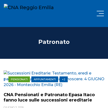
Patronato
PENSIONATI
APPUNTAMENTI
+2
CNA Pensionati e Patronato Epasa Itaco
fanno luce sulle successioni ereditarie
GIUGNO 3, 2026