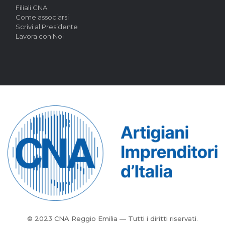
Filiali CNA
Come associarsi
Scrivi al Presidente
Lavora con Noi
© 2023 CNA Reggio Emilia — Tutti i diritti riservati.