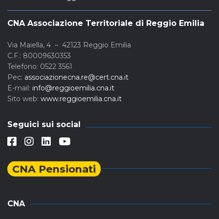
CNA Associazione Territoriale di Reggio Emilia
Via Maiella, 4 – 42123 Reggio Emilia
C.F.: 80009630353
Telefono: 0522 3561
Pec:
associazionecna.re@cert.cna.it
E-mail:
info@reggioemilia.cna.it
Sito web:
www.reggioemilia.cna.it
Seguici sui social
CNA Pensionati
CNA