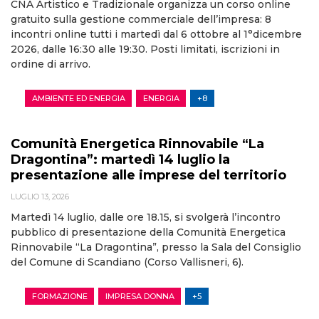
CNA Artistico e Tradizionale organizza un corso online
gratuito sulla gestione commerciale dell’impresa: 8
incontri online tutti i martedì dal 6 ottobre al 1°dicembre
2026, dalle 16:30 alle 19:30. Posti limitati, iscrizioni in
ordine di arrivo.
AMBIENTE ED ENERGIA
ENERGIA
+8
Comunità Energetica Rinnovabile “La
Dragontina”: martedì 14 luglio la
presentazione alle imprese del territorio
LUGLIO 13, 2026
Martedì 14 luglio, dalle ore 18.15, si svolgerà l’incontro
pubblico di presentazione della Comunità Energetica
Rinnovabile “La Dragontina”, presso la Sala del Consiglio
del Comune di Scandiano (Corso Vallisneri, 6).
FORMAZIONE
IMPRESA DONNA
+5