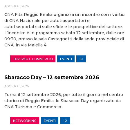
AGOSTO 5, 2026
CNA Fita Reggio Emilia organizza un incontro con i vertici
di CNA Nazionale per autotrasportatori e
autotrasportatrici sulle sfide e le prospettive del settore.
L’incontro è in programma sabato 12 settembre, dalle ore
09:30, presso la sala Castagnetti della sede provinciale di
CNA, in via Maiella 4.
TURISMO E COMMERCIO
EVENTI
+3
Sbaracco Day – 12 settembre 2026
AGOSTO 5, 2026
Torna il 12 settembre 2026, per tutto il giorno nel centro
storico di Reggio Emilia, lo Sbaracco Day organizzato da
CNA Turismo e Commercio.
NETWORKING
EVENTI
+2