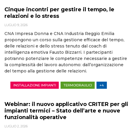
Cinque incontri per gestire il tempo, le
relazioni e lo stress
LUGLIO 9, 2026
CNA Impresa Donna e CNA Industria Reggio Emilia
propongono un corso sulla gestione efficace del tempo,
delle relazioni e dello stress tenuto dal coach di
intelligenza emotiva Fausto Bizzarri. I partecipanti
potranno potenziare le competenze necessarie a gestire
la complessità del lavoro autonomo: dall’organizzazione
del tempo alla gestione delle relazioni.
INSTALLAZIONE IMPIANTI
TERMOIDRAULICI
+4
Webinar: il nuovo applicativo CRITER per gli
impianti termici – Stato dell’arte e nuove
funzionalità operative
LUGLIO 2, 2026