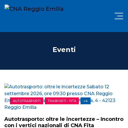
Eventi
AUTOTRASPORTI
TRASPORTI - FITA
+4
Autotrasporto: oltre le incertezze – Incontro
con i vertici nazionali di CNA Fita