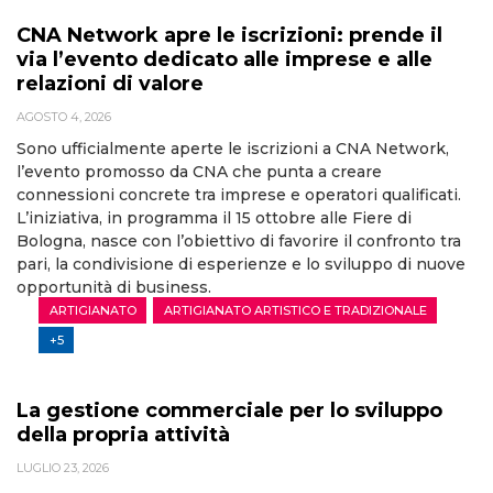
CNA Network apre le iscrizioni: prende il
via l’evento dedicato alle imprese e alle
relazioni di valore
AGOSTO 4, 2026
Sono ufficialmente aperte le iscrizioni a CNA Network,
l’evento promosso da CNA che punta a creare
connessioni concrete tra imprese e operatori qualificati.
L’iniziativa, in programma il 15 ottobre alle Fiere di
Bologna, nasce con l’obiettivo di favorire il confronto tra
pari, la condivisione di esperienze e lo sviluppo di nuove
opportunità di business.
ARTIGIANATO
ARTIGIANATO ARTISTICO E TRADIZIONALE
+5
La gestione commerciale per lo sviluppo
della propria attività
LUGLIO 23, 2026