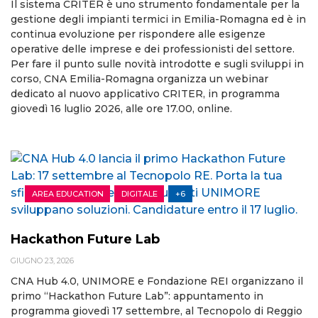
Il sistema CRITER è uno strumento fondamentale per la
gestione degli impianti termici in Emilia-Romagna ed è in
continua evoluzione per rispondere alle esigenze
operative delle imprese e dei professionisti del settore.
Per fare il punto sulle novità introdotte e sugli sviluppi in
corso, CNA Emilia-Romagna organizza un webinar
dedicato al nuovo applicativo CRITER, in programma
giovedì 16 luglio 2026, alle ore 17.00, online.
AREA EDUCATION
DIGITALE
+6
Hackathon Future Lab
GIUGNO 23, 2026
CNA Hub 4.0, UNIMORE e Fondazione REI organizzano il
primo “Hackathon Future Lab”: appuntamento in
programma giovedì 17 settembre, al Tecnopolo di Reggio