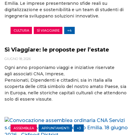
Emilia. Le imprese presenteranno sfide reali su
digitalizzazione e sostenibilità e un team di studenti di
ingegneria sviluppano soluzioni innovative.
CULTURA
SÌ VIAGGIARE
+4
Sì Viaggiare: le proposte per l’estate
GIUGNO 18, 2026
Ogni anno proponiamo viaggi e iniziative riservate
agli associati CNA, Imprese,
Pensionati, Dipendenti e cittadini, sia in Italia alla
scoperta delle città simbolo del nostro amato Paese, sia
in Europa, nelle storiche capitali culturali che attendono
solo di essere vissute.
ASSEMBLEA
APPUNTAMENTI
+3