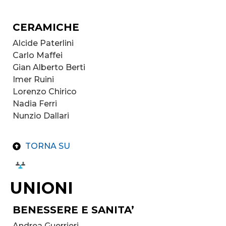
CERAMICHE
Alcide Paterlini
Carlo Maffei
Gian Alberto Berti
Imer Ruini
Lorenzo Chirico
Nadia Ferri
Nunzio Dallari
TORNA SU
UNIONI
BENESSERE E SANITA’
Andrea Guerrieri