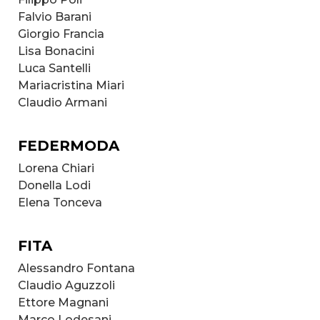
Falvio Barani
Giorgio Francia
Lisa Bonacini
Luca Santelli
Mariacristina Miari
Claudio Armani
FEDERMODA
Lorena Chiari
Donella Lodi
Elena Tonceva
FITA
Alessandro Fontana
Claudio Aguzzoli
Ettore Magnani
Marco Lodesani