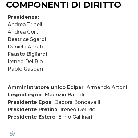
COMPONENTI DI DIRITTO
Presidenza:
Andrea Trinelli
Andrea Corti
Beatrice Sgarbi
Daniela Amati
Fausto Bigliardi
Ireneo Del Rio
Paolo Gaspari
Amministratore unico Ecipar
Armando Artoni
LegnoLegno
Maurizio Bartoli
Presidente Epos
Debora Bondavalli
Presidente Prefina
Ireneo Del Rio
Presidente Estero
Elmo Gallinari