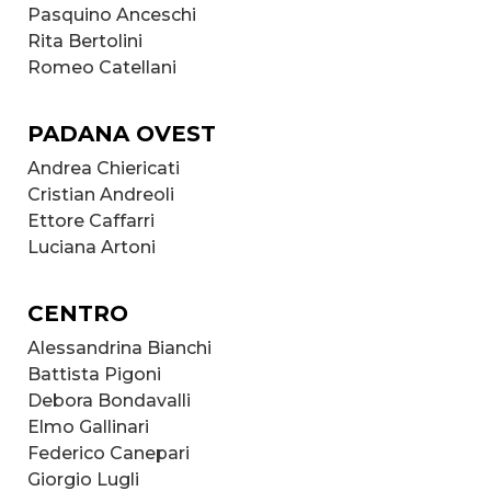
Pasquino Anceschi
Rita Bertolini
Romeo Catellani
PADANA OVEST
Andrea Chiericati
Cristian Andreoli
Ettore Caffarri
Luciana Artoni
CENTRO
Alessandrina Bianchi
Battista Pigoni
Debora Bondavalli
Elmo Gallinari
Federico Canepari
Giorgio Lugli