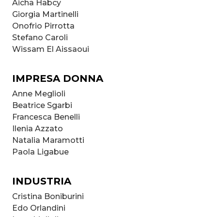
Aicha Habcy
Giorgia Martinelli
Onofrio Pirrotta
Stefano Caroli
Wissam El Aissaoui
IMPRESA DONNA
Anne Meglioli
Beatrice Sgarbi
Francesca Benelli
Ilenia Azzato
Natalia Maramotti
Paola Ligabue
INDUSTRIA
Cristina Boniburini
Edo Orlandini