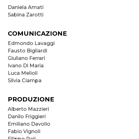
Daniela Amati
Sabina Zarotti
COMUNICAZIONE
Edmondo Lavaggi
Fausto Bigliardi
Giuliano Ferrari
Ivano Di Maria
Luca Melioli
Silvia Ciampa
PRODUZIONE
Alberto Mazzieri
Danilo Friggieri
Emiliano Davolio
Fabio Vignoli
Filippo Poli