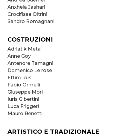
Anxhela Jashari
Crocifissa Oltrini
Sandro Romagnani
COSTRUZIONI
Adriatik Meta
Anne Goy
Antenore Tamagni
Domenico Le rose
Eftim Rusi
Fabio Ormelli
Giuseppe Mori
Iuris Gibertini
Luca Friggeri
Mauro Benetti
ARTISTICO E TRADIZIONALE