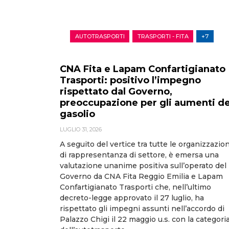
AUTOTRASPORTI
TRASPORTI - FITA
+7
CNA Fita e Lapam Confartigianato
Trasporti: positivo l’impegno
rispettato dal Governo,
preoccupazione per gli aumenti de
gasolio
LUGLIO 31, 2026
A seguito del vertice tra tutte le organizzazion
di rappresentanza di settore, è emersa una
valutazione unanime positiva sull’operato del
Governo da CNA Fita Reggio Emilia e Lapam
Confartigianato Trasporti che, nell’ultimo
decreto-legge approvato il 27 luglio, ha
rispettato gli impegni assunti nell’accordo di
Palazzo Chigi il 22 maggio u.s. con la categori