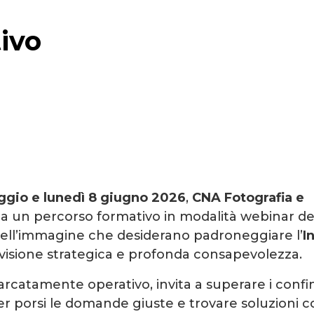
ivo
gio e lunedì 8 giugno 2026
,
CNA Fotografia e
a un percorso formativo in modalità webinar de
 dell’immagine che desiderano padroneggiare l’
I
visione strategica e profonda consapevolezza.
rcatamente operativo, invita a superare i confini
er porsi le domande giuste e trovare soluzioni c