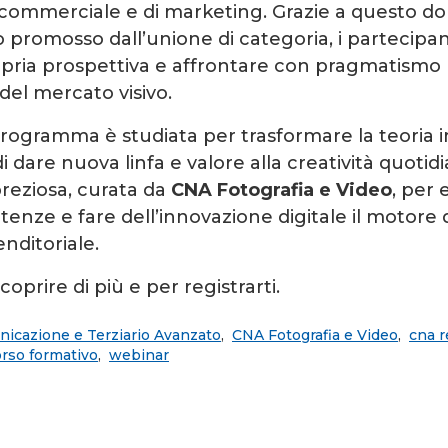
 commerciale e di marketing. Grazie a questo d
romosso dall’unione di categoria, i partecipa
opria prospettiva e affrontare con pragmatismo 
del mercato visivo.
programma è studiata per trasformare la teoria 
di dare nuova linfa e valore alla creatività quotidia
reziosa, curata da
CNA Fotografia e Video
, per 
enze e fare dell’innovazione digitale il motore 
nditoriale.
coprire di più e per registrarti.
icazione e Terziario Avanzato
,
CNA Fotografia e Video
,
cna r
rso formativo
,
webinar