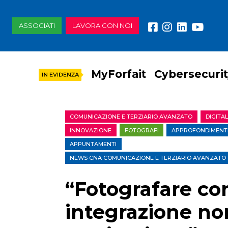
ASSOCIATI
LAVORA CON NOI
MyForfait
Cybersecuri
COMUNICAZIONE E TERZIARIO AVANZATO
DIGITA
INNOVAZIONE
FOTOGRAFI
APPROFONDIMENT
APPUNTAMENTI
NEWS CNA COMUNICAZIONE E TERZIARIO AVANZATO
“Fotografare con
integrazione no