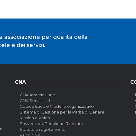
e associazione per qualità della
le e dei servizi.
CNA
C
CNA Associazione
CNA Servizi scrl
Codice Etico e Modello organizzativo
Sistema di Gestione per la Parità di Genere
Mission e Vision
Sovvenzioni Pubbliche Ricevute
58
Statuto e regolamento
Valori CNA