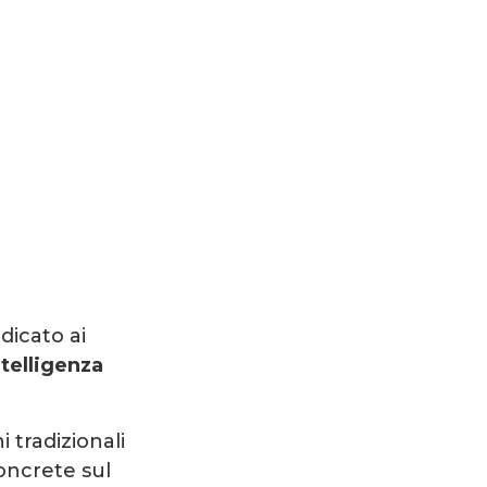
dicato ai
ntelligenza
 tradizionali
oncrete sul