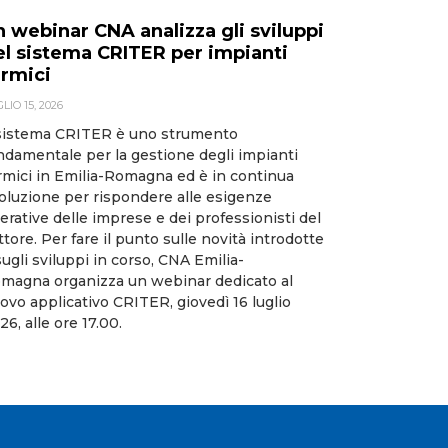
n webinar CNA analizza gli sviluppi
el sistema CRITER per impianti
ermici
LIO 15, 2026
 sistema CRITER è uno strumento
ndamentale per la gestione degli impianti
rmici in Emilia-Romagna ed è in continua
oluzione per rispondere alle esigenze
erative delle imprese e dei professionisti del
ttore. Per fare il punto sulle novità introdotte
sugli sviluppi in corso, CNA Emilia-
magna organizza un webinar dedicato al
ovo applicativo CRITER, giovedì 16 luglio
26, alle ore 17.00.