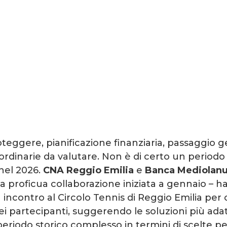
oteggere, pianificazione finanziaria, passaggio 
ordinarie da valutare. Non è di certo un periodo
 nel 2026.
CNA Reggio Emilia
e
Banca Mediolan
 proficua collaborazione iniziata a gennaio – 
incontro al Circolo Tennis di Reggio Emilia per 
ei partecipanti, suggerendo le soluzioni più ada
eriodo storico complesso in termini di scelte per