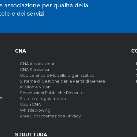
e associazione per qualità della
le e dei servizi.
CNA
C
CNA Associazione
CNA Servizi scrl
Codice Etico e Modello organizzativo
Sistema di Gestione per la Parità di Genere
Mission e Vision
Sovvenzioni Pubbliche Ricevute
58
Statuto e regolamento
Valori CNA
Whistleblowing
Area Documentazione Privacy
STRUTTURA