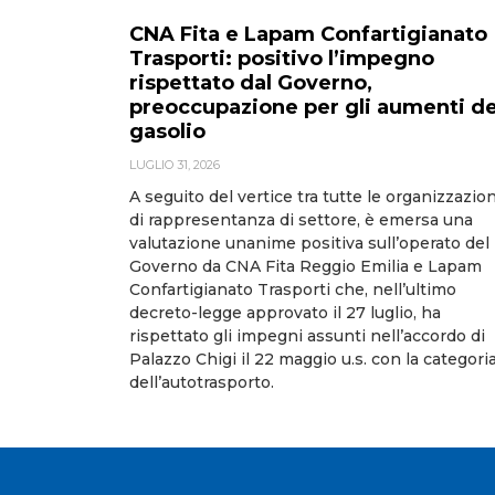
CNA Fita e Lapam Confartigianato
Trasporti: positivo l’impegno
rispettato dal Governo,
preoccupazione per gli aumenti de
gasolio
LUGLIO 31, 2026
A seguito del vertice tra tutte le organizzazion
di rappresentanza di settore, è emersa una
valutazione unanime positiva sull’operato del
Governo da CNA Fita Reggio Emilia e Lapam
Confartigianato Trasporti che, nell’ultimo
decreto-legge approvato il 27 luglio, ha
rispettato gli impegni assunti nell’accordo di
Palazzo Chigi il 22 maggio u.s. con la categori
dell’autotrasporto.