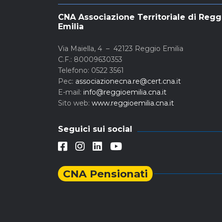
CNA Associazione Territoriale di Regg
Emilia
Via Maiella, 4 – 42123 Reggio Emilia
C.F.: 80009630353
Telefono: 0522 3561
Pec:
associazionecna.re@cert.cna.it
E-mail:
info@reggioemilia.cna.it
Sito web:
www.reggioemilia.cna.it
Seguici sui social
CNA Pensionati