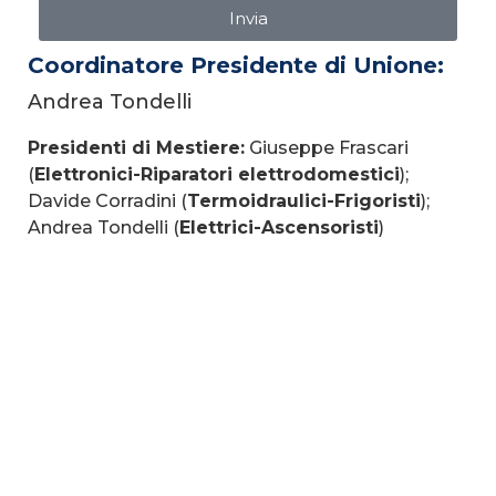
Invia
Coordinatore Presidente di Unione:
Andrea Tondelli
Presidenti di Mestiere:
Giuseppe Frascari
(
Elettronici-Riparatori elettrodomestici
);
Davide Corradini (
Termoidraulici-Frigoristi
);
Andrea Tondelli (
Elettrici-Ascensoristi
)