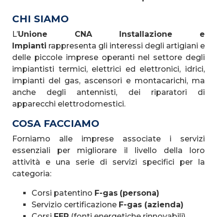
CHI SIAMO
L’
Unione CNA Installazione e
Impianti
rappresenta gli interessi degli artigiani e
delle piccole imprese operanti nel settore degli
impiantisti termici, elettrici ed elettronici, idrici,
impianti del gas, ascensori e montacarichi, ma
anche degli antennisti, dei riparatori di
apparecchi elettrodomestici.
COSA FACCIAMO
Forniamo alle imprese associate i servizi
essenziali per migliorare il livello della loro
attività e una serie di servizi specifici per la
categoria:
Corsi patentino
F-gas
(persona)
Servizio certificazione
F-gas (azienda)
Corsi
FER
(fonti energetiche rinnovabili)