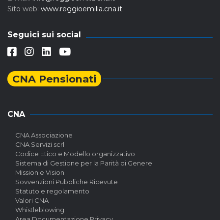
Sito web:
www.reggioemilia.cna.it
Seguici sui social
CNA Pensionati
CNA
CNA Associazione
CNA Servizi scrl
Codice Etico e Modello organizzativo
Sistema di Gestione per la Parità di Genere
Mission e Vision
Sovvenzioni Pubbliche Ricevute
Statuto e regolamento
Valori CNA
Whistleblowing
Area Documentazione Privacy