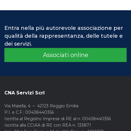
Entra nella più autorevole associazione per
qualità della rappresentanza, delle tutele e
dei servizi.
Associati online
CNA Servizi Scrl
Via Maiella, 4 – 42123 Reggio Emilia
P.I. e C.F.: 00438440356
Iscritta al Registro Imprese di RE al n. 00438440356
Iscritta alla CCIAA di RE con REA n. 133871