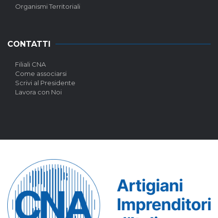
Organismi Territoriali
CONTATTI
Filiali CNA
Come associarsi
Scrivi al Presidente
Lavora con Noi