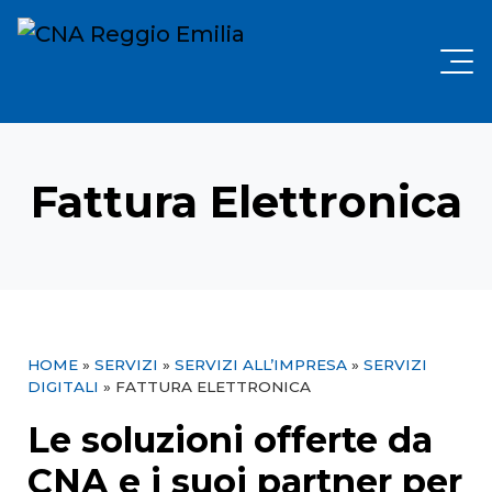
Fattura Elettronica
HOME
»
SERVIZI
»
SERVIZI ALL’IMPRESA
»
SERVIZI
DIGITALI
»
FATTURA ELETTRONICA
Le soluzioni offerte da
CNA e i suoi partner per