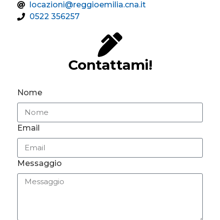
locazioni@reggioemilia.cna.it
0522 356257
Contattami!
Nome
Email
Messaggio