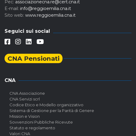
Pec:
associazionecna.re@cert.cna.it
E-mail:
info@reggioemilia.cna.it
Sito web:
www.reggioemilia.cna.it
Seguici sui social
CNA Pensionati
CNA
CNA Associazione
CNA Servizi scrl
Codice Etico e Modello organizzativo
Sistema di Gestione per la Parità di Genere
Mission e Vision
Sovvenzioni Pubbliche Ricevute
Statuto e regolamento
Valori CNA