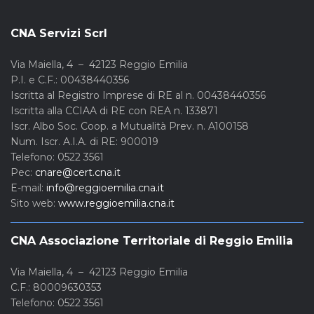
CNA Servizi Scrl
Via Maiella, 4 – 42123 Reggio Emilia
P.I. e C.F.: 00438440356
Iscritta al Registro Imprese di RE al n. 00438440356
Iscritta alla CCIAA di RE con REA n. 133871
Iscr. Albo Soc. Coop. a Mutualità Prev. n. A100158
Num. Iscr. A.I.A. di RE: 900019
Telefono: 0522 3561
Pec:
cnare@cert.cna.it
E-mail:
info@reggioemilia.cna.it
Sito web:
www.reggioemilia.cna.it
CNA Associazione Territoriale di Reggio Emilia
Via Maiella, 4 – 42123 Reggio Emilia
C.F.: 80009630353
Telefono: 0522 3561