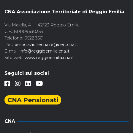
CNA Associazione Territoriale di Reggio Emilia
Via Maiella, 4 – 42123 Reggio Emilia
C.F.: 80009630353
Telefono: 0522 3561
Pec:
associazionecna.re@cert.cna.it
E-mail:
info@reggioemilia.cna.it
Sito web:
www.reggioemilia.cna.it
Seguici sui social
CNA Pensionati
CNA