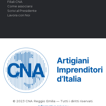
Filiali CNA
Come associarsi
Scrivi al Presidente
Lavora con Noi
© 2023 CNA Reggio Emilia — Tutti i diritti riservati.