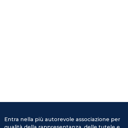
Entra nella più autorevole associazione per
qualità della rappresentanza, delle tutele e