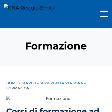
Formazione
HOME
»
SERVIZI
»
SERVIZI ALLA PERSONA
»
FORMAZIONE
Corsi di formazione ad