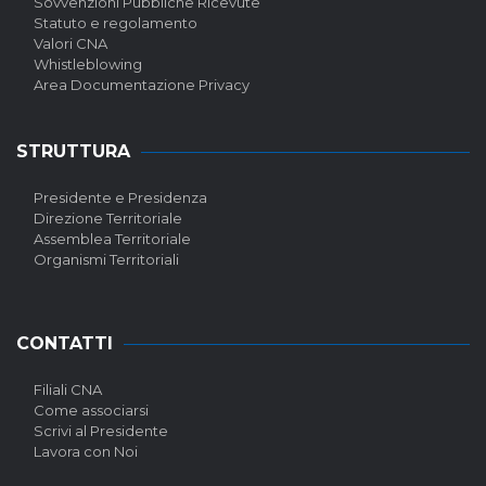
Sovvenzioni Pubbliche Ricevute
Statuto e regolamento
Valori CNA
Whistleblowing
Area Documentazione Privacy
STRUTTURA
Presidente e Presidenza
Direzione Territoriale
Assemblea Territoriale
Organismi Territoriali
CONTATTI
Filiali CNA
Come associarsi
Scrivi al Presidente
Lavora con Noi