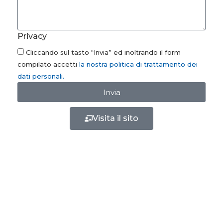
Privacy
Cliccando sul tasto “Invia” ed inoltrando il form
compilato accetti
la nostra politica di trattamento dei
dati personali.
Invia
Visita il sito