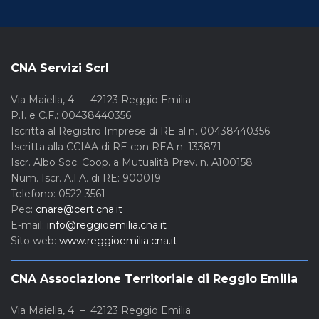
CNA Servizi Scrl
Via Maiella, 4 – 42123 Reggio Emilia
P.I. e C.F.: 00438440356
Iscritta al Registro Imprese di RE al n. 00438440356
Iscritta alla CCIAA di RE con REA n. 133871
Iscr. Albo Soc. Coop. a Mutualità Prev. n. A100158
Num. Iscr. A.I.A. di RE: 900019
Telefono: 0522 3561
Pec:
cnare@cert.cna.it
E-mail:
info@reggioemilia.cna.it
Sito web:
www.reggioemilia.cna.it
CNA Associazione Territoriale di Reggio Emilia
Via Maiella, 4 – 42123 Reggio Emilia