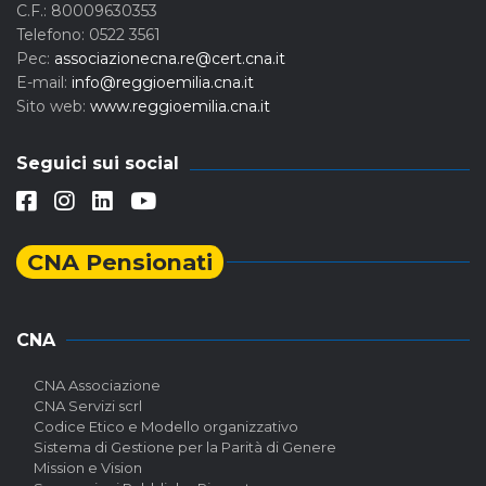
C.F.: 80009630353
Telefono: 0522 3561
Pec:
associazionecna.re@cert.cna.it
E-mail:
info@reggioemilia.cna.it
Sito web:
www.reggioemilia.cna.it
Seguici sui social
CNA Pensionati
CNA
CNA Associazione
CNA Servizi scrl
Codice Etico e Modello organizzativo
Sistema di Gestione per la Parità di Genere
Mission e Vision