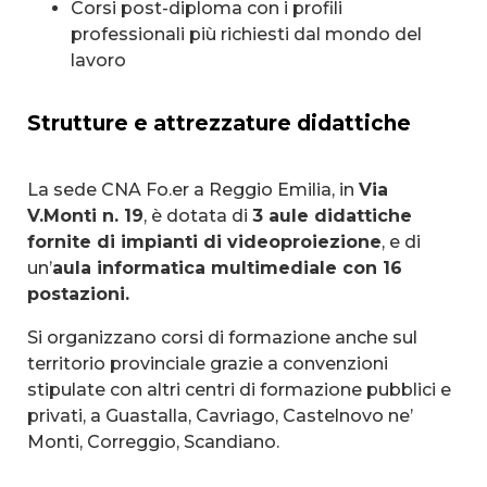
Corsi post-diploma con i profili
professionali più richiesti dal mondo del
lavoro
Strutture e attrezzature didattiche
La sede CNA Fo.er a Reggio Emilia, in
Via
V.Monti n. 19
, è dotata di
3 aule didattiche
fornite di impianti di videoproiezione
, e di
un’
aula informatica multimediale con 16
postazioni.
Si organizzano corsi di formazione anche sul
territorio provinciale grazie a convenzioni
stipulate con altri centri di formazione pubblici e
privati, a Guastalla, Cavriago, Castelnovo ne’
Monti, Correggio, Scandiano.