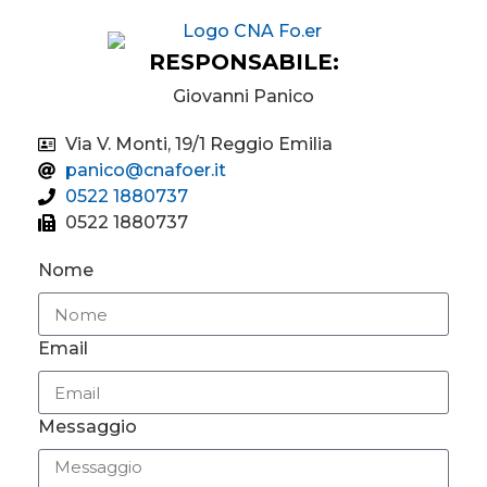
RESPONSABILE:
Giovanni Panico
Via V. Monti, 19/1 Reggio Emilia
panico@cnafoer.it
0522 1880737
0522 1880737
Nome
Email
Messaggio