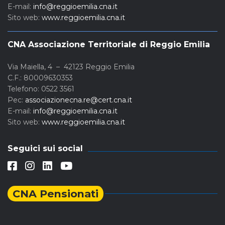
E-mail:
info@reggioemilia.cna.it
Sito web:
www.reggioemilia.cna.it
CNA Associazione Territoriale di Reggio Emilia
Via Maiella, 4 – 42123 Reggio Emilia
C.F.: 80009630353
Telefono: 0522 3561
Pec:
associazionecna.re@cert.cna.it
E-mail:
info@reggioemilia.cna.it
Sito web:
www.reggioemilia.cna.it
Seguici sui social
CNA Pensionati