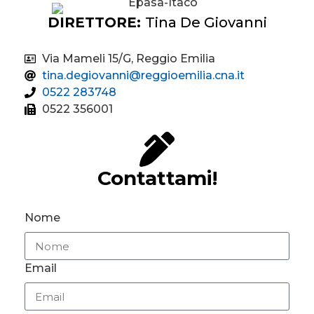
DIRETTORE:
Tina De Giovanni
Via Mameli 15/G, Reggio Emilia
tina.degiovanni@reggioemilia.cna.it
0522 283748
0522 356001
Contattami!
Nome
Email