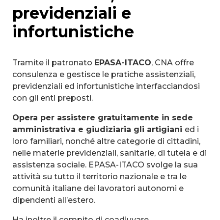
previdenziali e
infortunistiche
Tramite il patronato
EPASA-ITACO
, CNA offre
consulenza e gestisce le pratiche assistenziali,
previdenziali ed infortunistiche interfacciandosi
con gli enti preposti.
Opera per assistere gratuitamente in sede
amministrativa e giudiziaria gli artigiani
ed i
loro familiari, nonché altre categorie di cittadini,
nelle materie previdenziali, sanitarie, di tutela e di
assistenza sociale. EPASA-ITACO svolge la sua
attività su tutto il territorio nazionale e tra le
comunità italiane dei lavoratori autonomi e
dipendenti all’estero.
Ha inoltre il compito di coadiuvare