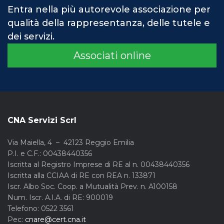
Entra nella più autorevole associazione per
qualità della rappresentanza, delle tutele e
dei servizi.
Associati online
CNA Servizi Scrl
Via Maiella, 4 – 42123 Reggio Emilia
P.I. e C.F.: 00438440356
Iscritta al Registro Imprese di RE al n. 00438440356
Iscritta alla CCIAA di RE con REA n. 133871
Iscr. Albo Soc. Coop. a Mutualità Prev. n. A100158
Num. Iscr. A.I.A. di RE: 900019
Telefono: 0522 3561
Pec:
cnare@cert.cna.it