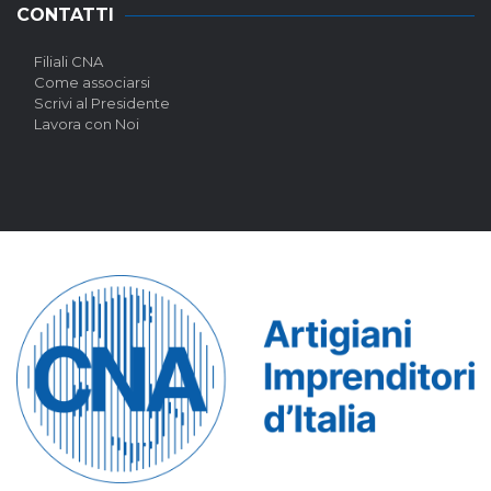
CONTATTI
Filiali CNA
Come associarsi
Scrivi al Presidente
Lavora con Noi