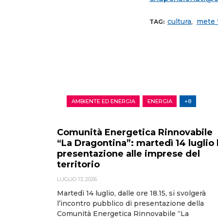
cultura
,
mete 
TAG:
AMBIENTE ED ENERGIA
ENERGIA
+8
Comunità Energetica Rinnovabile
“La Dragontina”: martedì 14 luglio 
presentazione alle imprese del
territorio
LUGLIO 13, 2026
Martedì 14 luglio, dalle ore 18.15, si svolgerà
l’incontro pubblico di presentazione della
Comunità Energetica Rinnovabile “La