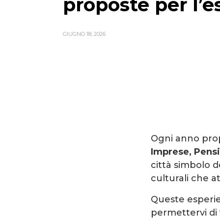
proposte per l’e
GIUGNO 18, 2026
Ogni anno propo
Imprese, Pensi
città simbolo 
culturali che a
Queste esperie
permettervi di