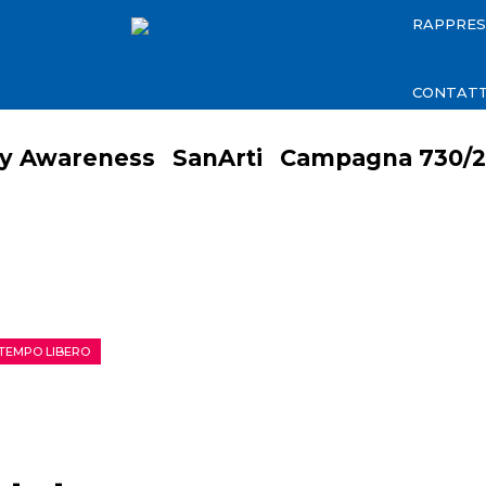
RAPPRE
CONTATT
ty Awareness
SanArti
Campagna 730/2
 TEMPO LIBERO