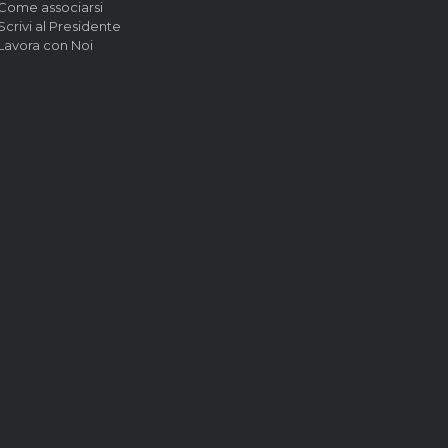
Come associarsi
Scrivi al Presidente
Lavora con Noi