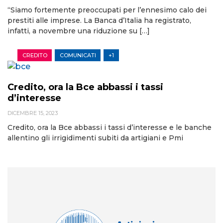
“Siamo fortemente preoccupati per l’ennesimo calo dei
prestiti alle imprese. La Banca d’Italia ha registrato,
infatti, a novembre una riduzione su […]
CREDITO
COMUNICATI
+1
Credito, ora la Bce abbassi i tassi
d’interesse
DICEMBRE 15, 2023
Credito, ora la Bce abbassi i tassi d’interesse e le banche
allentino gli irrigidimenti subiti da artigiani e Pmi