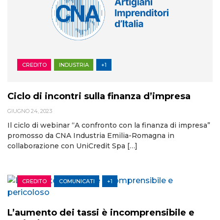
CREDITO
INDUSTRIA
+1
Ciclo di incontri sulla finanza d’impresa
GIUGNO 24, 2023
Il ciclo di webinar “A confronto con la finanza di impresa”
promosso da CNA Industria Emilia-Romagna in
collaborazione con UniCredit Spa […]
CREDITO
COMUNICATI
+1
L’aumento dei tassi è incomprensibile e