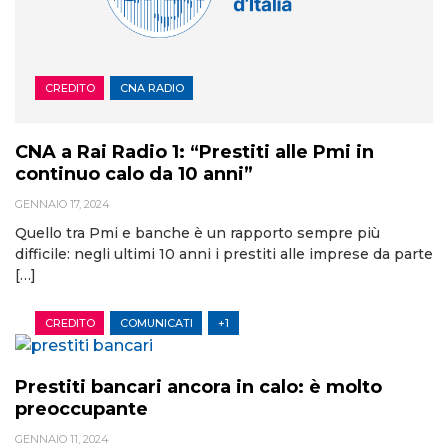
CREDITO
CNA RADIO
CNA a Rai Radio 1: “Prestiti alle Pmi in
continuo calo da 10 anni”
GENNAIO 17, 2024
Quello tra Pmi e banche è un rapporto sempre più
difficile: negli ultimi 10 anni i prestiti alle imprese da parte
[…]
CREDITO
COMUNICATI
+1
Prestiti bancari ancora in calo: è molto
preoccupante
GENNAIO 11, 2024