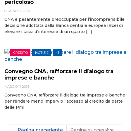
pericoloso
GIUGNO 16, 2023
CNA è pesantemente preoccupata per l’incomprensibile
decisione adottata dalla Banca centrale europea (Bce) di
elevare i tassi d’interesse di un quarto […]
CREDITO
NOTIZIE
+1
Convegno CNA, rafforzare il dialogo tra
imprese e banche
MAGGIO 11, 2023
Convegno CNA, rafforzare il dialogo tra imprese e banche
per rendere meno impervio l’accesso al credito da parte
delle Pmi
←
Pagina precedente
Pagina successiva
→