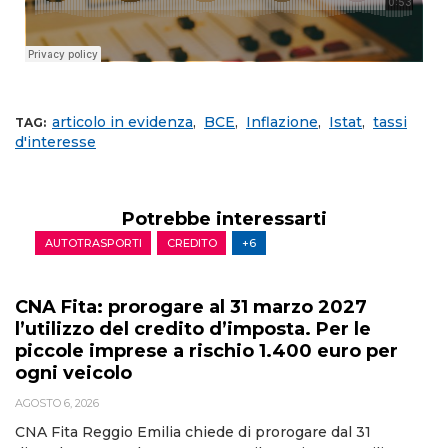
articolo in evidenza
,
BCE
,
Inflazione
,
Istat
,
tassi
TAG:
d'interesse
Potrebbe interessarti
AUTOTRASPORTI
CREDITO
+6
CNA Fita: prorogare al 31 marzo 2027
l’utilizzo del credito d’imposta. Per le
piccole imprese a rischio 1.400 euro per
ogni veicolo
AGOSTO 6, 2026
CNA Fita Reggio Emilia chiede di prorogare dal 31