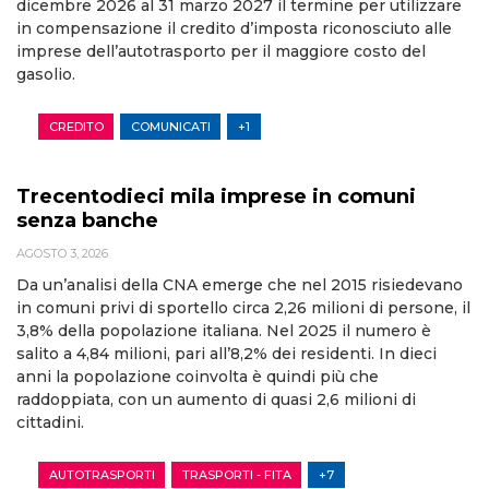
dicembre 2026 al 31 marzo 2027 il termine per utilizzare
in compensazione il credito d’imposta riconosciuto alle
imprese dell’autotrasporto per il maggiore costo del
gasolio.
CREDITO
COMUNICATI
+1
Trecentodieci mila imprese in comuni
senza banche
AGOSTO 3, 2026
Da un’analisi della CNA emerge che nel 2015 risiedevano
in comuni privi di sportello circa 2,26 milioni di persone, il
3,8% della popolazione italiana. Nel 2025 il numero è
salito a 4,84 milioni, pari all’8,2% dei residenti. In dieci
anni la popolazione coinvolta è quindi più che
raddoppiata, con un aumento di quasi 2,6 milioni di
cittadini.
AUTOTRASPORTI
TRASPORTI - FITA
+7