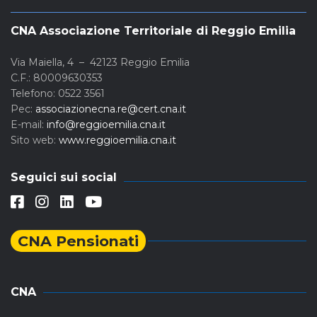
CNA Associazione Territoriale di Reggio Emilia
Via Maiella, 4 – 42123 Reggio Emilia
C.F.: 80009630353
Telefono: 0522 3561
Pec:
associazionecna.re@cert.cna.it
E-mail:
info@reggioemilia.cna.it
Sito web:
www.reggioemilia.cna.it
Seguici sui social
CNA Pensionati
CNA