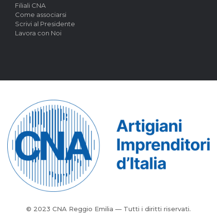
Filiali CNA
Come associarsi
Scrivi al Presidente
Lavora con Noi
© 2023 CNA Reggio Emilia — Tutti i diritti riservati.