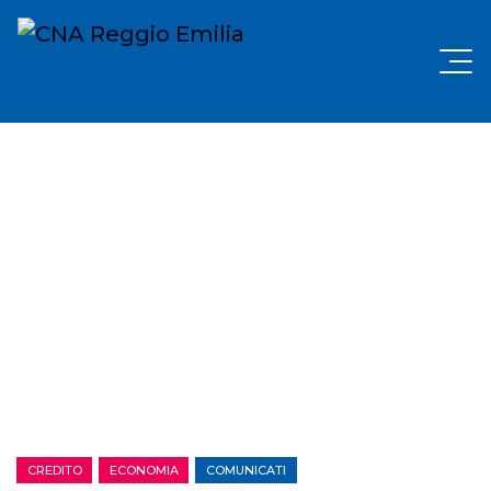
CREDITO
ECONOMIA
COMUNICATI