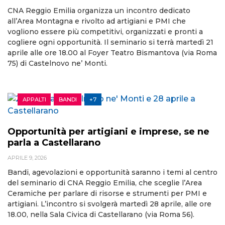
CNA Reggio Emilia organizza un incontro dedicato
all’Area Montagna e rivolto ad artigiani e PMI che
vogliono essere più competitivi, organizzati e pronti a
cogliere ogni opportunità. Il seminario si terrà martedì 21
aprile alle ore 18.00 al Foyer Teatro Bismantova (via Roma
75) di Castelnovo ne’ Monti.
APPALTI
BANDI
+7
Opportunità per artigiani e imprese, se ne
parla a Castellarano
APRILE 9, 2026
Bandi, agevolazioni e opportunità saranno i temi al centro
del seminario di CNA Reggio Emilia, che sceglie l’Area
Ceramiche per parlare di risorse e strumenti per PMI e
artigiani. L’incontro si svolgerà martedì 28 aprile, alle ore
18.00, nella Sala Civica di Castellarano (via Roma 56).