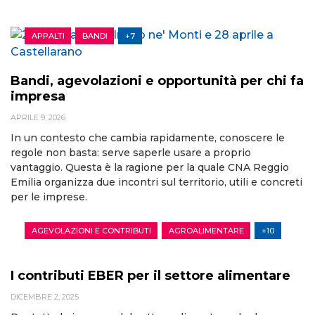
APPALTI
BANDI
+7
Bandi, agevolazioni e opportunità per chi fa
impresa
APRILE 9, 2026
In un contesto che cambia rapidamente, conoscere le
regole non basta: serve saperle usare a proprio
vantaggio. Questa è la ragione per la quale CNA Reggio
Emilia organizza due incontri sul territorio, utili e concreti
per le imprese.
AGEVOLAZIONI E CONTRIBUTI
AGROALIMENTARE
+10
I contributi EBER per il settore alimentare
DICEMBRE 2, 2025