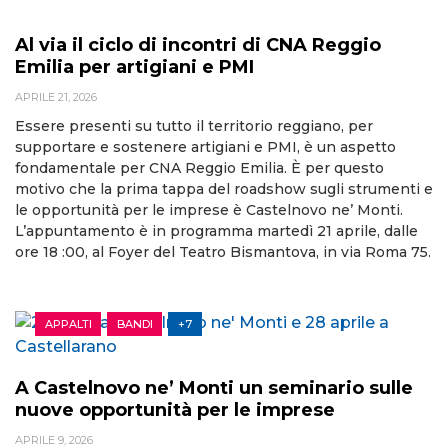
Al via il ciclo di incontri di CNA Reggio
Emilia per artigiani e PMI
APRILE 21, 2026
Essere presenti su tutto il territorio reggiano, per
supportare e sostenere artigiani e PMI, è un aspetto
fondamentale per CNA Reggio Emilia. È per questo
motivo che la prima tappa del roadshow sugli strumenti e
le opportunità per le imprese è Castelnovo ne’ Monti.
L’appuntamento è in programma martedì 21 aprile, dalle
ore 18 :00, al Foyer del Teatro Bismantova, in via Roma 75.
APPALTI
BANDI
+7
A Castelnovo ne’ Monti un seminario sulle
nuove opportunità per le imprese
APRILE 9, 2026