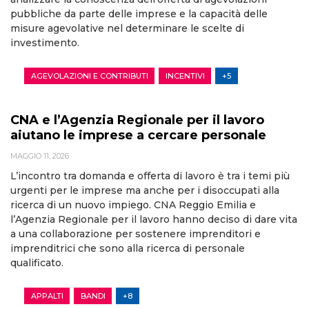
pubbliche da parte delle imprese e la capacità delle
misure agevolative nel determinare le scelte di
investimento.
AGEVOLAZIONI E CONTRIBUTI
INCENTIVI
+5
CNA e l’Agenzia Regionale per il lavoro
aiutano le imprese a cercare personale
MAGGIO 11, 2026
L’incontro tra domanda e offerta di lavoro è tra i temi più
urgenti per le imprese ma anche per i disoccupati alla
ricerca di un nuovo impiego. CNA Reggio Emilia e
l’Agenzia Regionale per il lavoro hanno deciso di dare vita
a una collaborazione per sostenere imprenditori e
imprenditrici che sono alla ricerca di personale
qualificato.
APPALTI
BANDI
+8