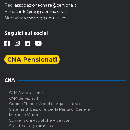
Pec:
associazionecna.re@cert.cna.it
E-mail:
info@reggioemilia.cna.it
Sito web:
www.reggioemilia.cna.it
Seguici sui social
CNA Pensionati
CNA
CNA Associazione
CNA Servizi scrl
Codice Etico e Modello organizzativo
Sistema di Gestione per la Parità di Genere
Mission e Vision
Sovvenzioni Pubbliche Ricevute
Statuto e regolamento