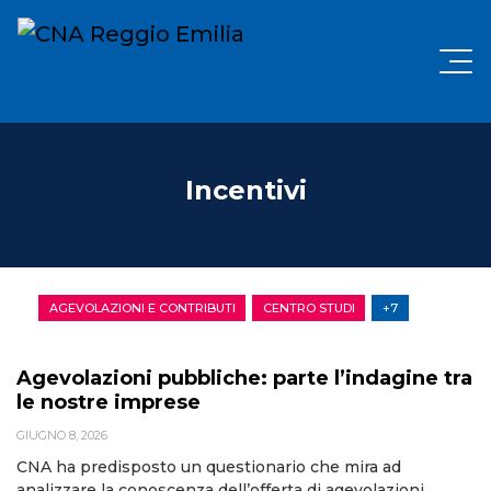
Incentivi
AGEVOLAZIONI E CONTRIBUTI
CENTRO STUDI
+7
Agevolazioni pubbliche: parte l’indagine tra
le nostre imprese
GIUGNO 8, 2026
CNA ha predisposto un questionario che mira ad
analizzare la conoscenza dell’offerta di agevolazioni