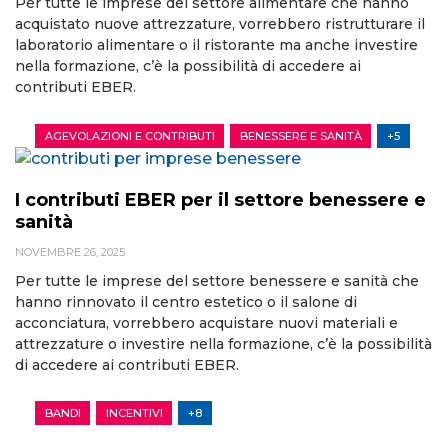
Per tutte le imprese del settore alimentare che hanno
acquistato nuove attrezzature, vorrebbero ristrutturare il
laboratorio alimentare o il ristorante ma anche investire
nella formazione, c’è la possibilità di accedere ai
contributi EBER.
AGEVOLAZIONI E CONTRIBUTI
BENESSERE E SANITÀ
+5
I contributi EBER per il settore benessere e
sanità
NOVEMBRE 26, 2025
Per tutte le imprese del settore benessere e sanità che
hanno rinnovato il centro estetico o il salone di
acconciatura, vorrebbero acquistare nuovi materiali e
attrezzature o investire nella formazione, c’è la possibilità
di accedere ai contributi EBER.
BANDI
INCENTIVI
+8