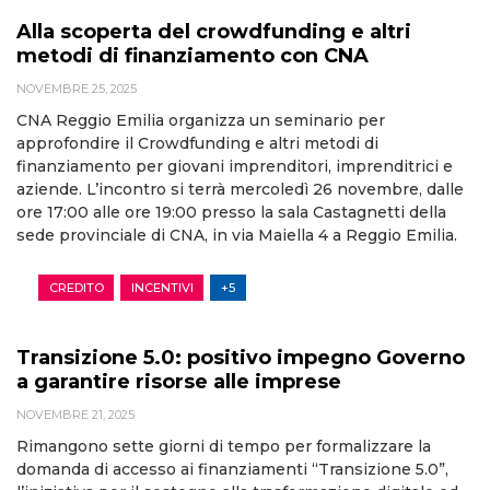
Alla scoperta del crowdfunding e altri
metodi di finanziamento con CNA
NOVEMBRE 25, 2025
CNA Reggio Emilia organizza un seminario per
approfondire il Crowdfunding e altri metodi di
finanziamento per giovani imprenditori, imprenditrici e
aziende. L’incontro si terrà mercoledì 26 novembre, dalle
ore 17:00 alle ore 19:00 presso la sala Castagnetti della
sede provinciale di CNA, in via Maiella 4 a Reggio Emilia.
CREDITO
INCENTIVI
+5
Transizione 5.0: positivo impegno Governo
a garantire risorse alle imprese
NOVEMBRE 21, 2025
Rimangono sette giorni di tempo per formalizzare la
domanda di accesso ai finanziamenti “Transizione 5.0”,