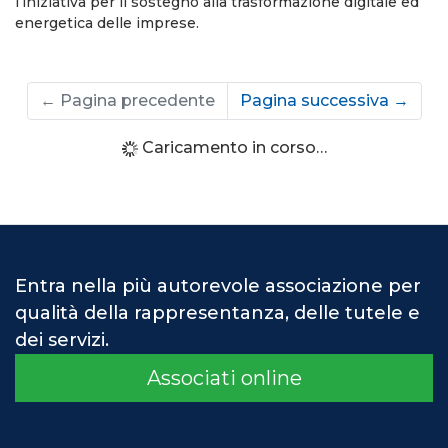
l’iniziativa per il sostegno alla trasformazione digitale ed
energetica delle imprese.
←
Pagina precedente
Pagina successiva
→
Caricamento in corso…
Entra nella più autorevole associazione per
qualità della rappresentanza, delle tutele e
dei servizi.
Associati online