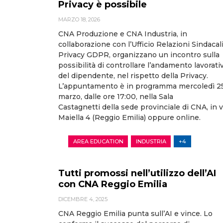
Privacy è possibile
MARZO 18, 2026
CNA Produzione e CNA Industria, in
collaborazione con l’Ufficio Relazioni Sindacali
Privacy GDPR, organizzano un incontro sulla
possibilità di controllare l’andamento lavorati
del dipendente, nel rispetto della Privacy.
L’appuntamento è in programma mercoledì 2
marzo, dalle ore 17:00, nella Sala
Castagnetti della sede provinciale di CNA, in v
Maiella 4 (Reggio Emilia) oppure online.
AREA EDUCATION
INDUSTRIA
+4
Tutti promossi nell’utilizzo dell’AI
con CNA Reggio Emilia
DICEMBRE 4, 2025
CNA Reggio Emilia punta sull’AI e vince. Lo