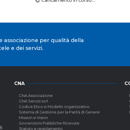
Caricamento in corso…
e associazione per qualità della
le e dei servizi.
CNA
C
CNA Associazione
CNA Servizi scrl
Codice Etico e Modello organizzativo
Sistema di Gestione per la Parità di Genere
Mission e Vision
Sovvenzioni Pubbliche Ricevute
58
Statuto e regolamento