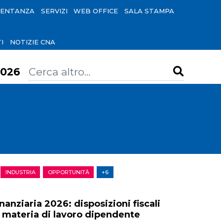
SENTANZA
SERVIZI
WEB OFFICE
SALA STAMPA
I
NOTIZIE CNA
026
INDUSTRIA
OPPORTUNITÀ
+6
nanziaria 2026: disposizioni fiscali
n materia di lavoro dipendente