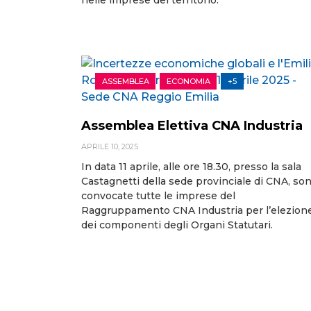
ASSEMBLEA
ECONOMIA
+5
Assemblea Elettiva CNA Industria
APRILE 10, 2025
In data 11 aprile, alle ore 18.30, presso la sala
Castagnetti della sede provinciale di CNA, so
convocate tutte le imprese del
Raggruppamento CNA Industria per l’elezion
dei componenti degli Organi Statutari.