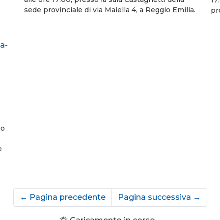
sede provinciale di via Maiella 4, a Reggio Emilia.
pr
no
e
←
Pagina precedente
Pagina successiva
→