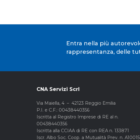
Entra nella più autorevol
rappresentanza, delle tute
CNA Servizi Scrl
Via Maiella, 4 – 42123 Reggio Emilia
P.I. e C.F.: 00438440356
Iscritta al Registro Imprese di RE al n.
00438440356
Iscritta alla CCIAA di RE con REA n. 133871
Iscr. Albo Soc. Coop. a Mutualità Prev. n. A1001