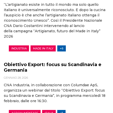
“L’artigianato esiste in tutto il mondo ma solo quello
italiano è universalmente riconosciuto. E dopo la cucina
l’auspicio è che anche l’artigianato italiano ottenga il
riconoscimento Unesco”. Così il Presidente Nazionale
CNA Dario Costantini intervenendo al lancio
della campagna “Artigianato, futuro del Made in Italy”
2026
INDUSTRIA
MADE IN ITALY
+6
Obiettivo Export: focus su Scandinavia e
Germania
GENNAIO 28, 2026
CNA Industria, in collaborazione con Columdae ApS,
organizza un webinar dal titolo “Obiettivo Export: focus
su Scandinavia e Germania”, in programma mercoledì 18
febbraio, dalle ore 16:30.