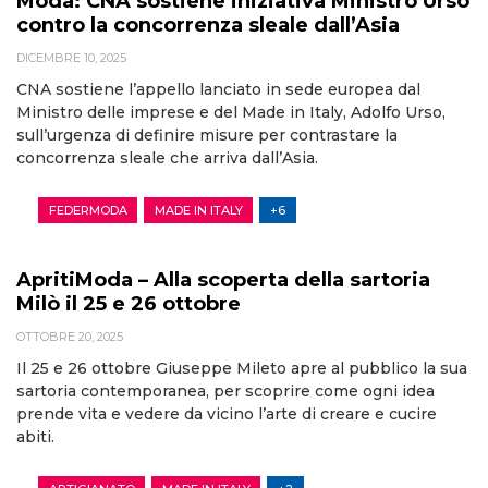
Moda: CNA sostiene iniziativa Ministro Urso
contro la concorrenza sleale dall’Asia
DICEMBRE 10, 2025
CNA sostiene l’appello lanciato in sede europea dal
Ministro delle imprese e del Made in Italy, Adolfo Urso,
sull’urgenza di definire misure per contrastare la
concorrenza sleale che arriva dall’Asia.
FEDERMODA
MADE IN ITALY
+6
ApritiModa – Alla scoperta della sartoria
Milò il 25 e 26 ottobre
OTTOBRE 20, 2025
Il 25 e 26 ottobre Giuseppe Mileto apre al pubblico la sua
sartoria contemporanea, per scoprire come ogni idea
prende vita e vedere da vicino l’arte di creare e cucire
abiti.