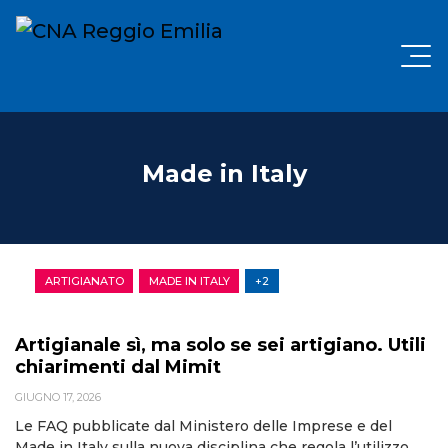
Made in Italy
ARTIGIANATO
MADE IN ITALY
+2
Artigianale sì, ma solo se sei artigiano. Utili
chiarimenti dal Mimit
GIUGNO 17, 2026
Le FAQ pubblicate dal Ministero delle Imprese e del
Made in Italy sulla nuova disciplina che regola l’utilizzo