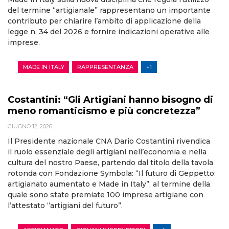
del termine “artigianale” rappresentano un importante
contributo per chiarire l’ambito di applicazione della
legge n. 34 del 2026 e fornire indicazioni operative alle
imprese.
MADE IN ITALY
RAPPRESENTANZA
+1
Costantini: “Gli Artigiani hanno bisogno di
meno romanticismo e più concretezza”
GIUGNO 12, 2026
Il Presidente nazionale CNA Dario Costantini rivendica
il ruolo essenziale degli artigiani nell’economia e nella
cultura del nostro Paese, partendo dal titolo della tavola
rotonda con Fondazione Symbola: “Il futuro di Geppetto:
artigianato aumentato e Made in Italy”, al termine della
quale sono state premiate 100 imprese artigiane con
l’attestato “artigiani del futuro”.