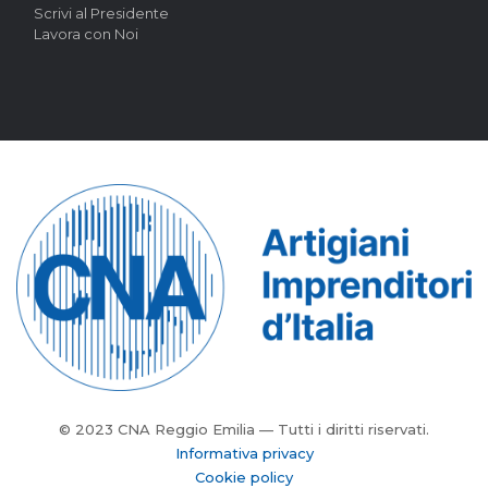
Scrivi al Presidente
Lavora con Noi
© 2023 CNA Reggio Emilia — Tutti i diritti riservati.
Informativa privacy
Cookie policy