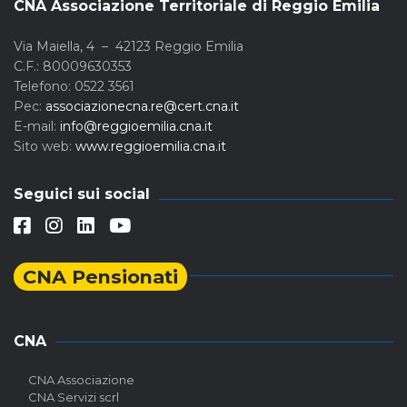
CNA Associazione Territoriale di Reggio Emilia
Via Maiella, 4 – 42123 Reggio Emilia
C.F.: 80009630353
Telefono: 0522 3561
Pec:
associazionecna.re@cert.cna.it
E-mail:
info@reggioemilia.cna.it
Sito web:
www.reggioemilia.cna.it
Seguici sui social
CNA Pensionati
CNA
CNA Associazione
CNA Servizi scrl