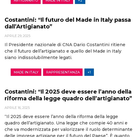
ARTIGIANATO
MADE IN ITALY
+2
Costantini: “Il futuro del Made in Italy passa
dall’Artigianato”
APRILE 29, 2025
Il Presidente nazionale di CNA Dario Costantini ritiene
che il futuro dell’artigianato e quello del Made in Italy
siano indissolubilmente legati.
MADE IN ITALY
RAPPRESENTANZA
+1
Costantini: “Il 2025 deve essere l’anno della
riforma della legge quadro dell’artigianato”
APRILE 16, 2025
“Il 2025 deve essere l’anno della riforma della legge
quadro dell’artigianato. Una legge che compie 40 anni e
che va modernizzata per valorizzare il ruolo determinante
delle imprese artigiane per il futuro del Paese”. È quanto