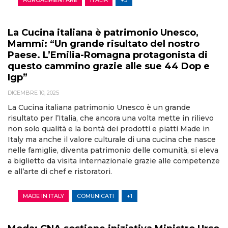
AGROALIMENTARE
ITALIA
+5
La Cucina italiana è patrimonio Unesco,
Mammi: “Un grande risultato del nostro
Paese. L’Emilia-Romagna protagonista di
questo cammino grazie alle sue 44 Dop e
Igp”
DICEMBRE 10, 2025
La Cucina italiana patrimonio Unesco è un grande
risultato per l’Italia, che ancora una volta mette in rilievo
non solo qualità e la bontà dei prodotti e piatti Made in
Italy ma anche il valore culturale di una cucina che nasce
nelle famiglie, diventa patrimonio delle comunità, si eleva
a biglietto da visita internazionale grazie alle competenze
e all’arte di chef e ristoratori.
MADE IN ITALY
COMUNICATI
+1