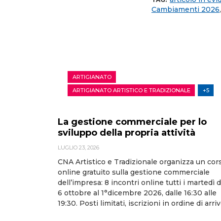
Cambiamenti 2026
ARTIGIANATO
ARTIGIANATO ARTISTICO E TRADIZIONALE
+5
La gestione commerciale per lo
sviluppo della propria attività
LUGLIO 23, 2026
CNA Artistico e Tradizionale organizza un cor
online gratuito sulla gestione commerciale
dell’impresa: 8 incontri online tutti i martedì d
6 ottobre al 1°dicembre 2026, dalle 16:30 alle
19:30. Posti limitati, iscrizioni in ordine di arriv