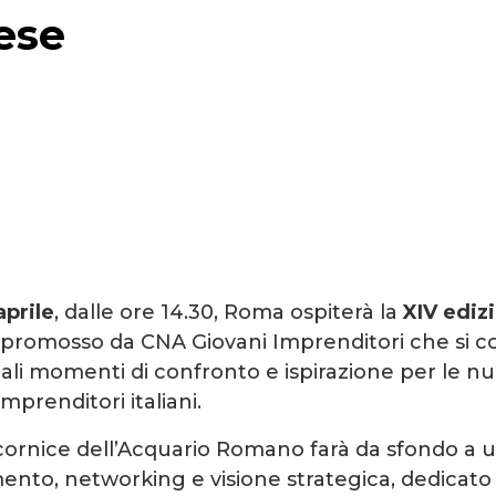
ese
aprile
, dalle ore 14.30, Roma ospiterà la
XIV ediz
o promosso da CNA Giovani Imprenditori che si
pali momenti di confronto e ispirazione per le n
mprenditori italiani.
cornice dell’Acquario Romano farà da sfondo a
ento, networking e visione strategica, dedicato