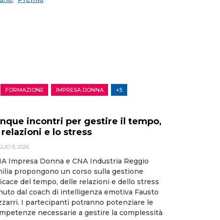
FORMAZIONE
IMPRESA DONNA
+5
nque incontri per gestire il tempo,
 relazioni e lo stress
LIO 9, 2026
A Impresa Donna e CNA Industria Reggio
ilia propongono un corso sulla gestione
ficace del tempo, delle relazioni e dello stress
nuto dal coach di intelligenza emotiva Fausto
zzarri. I partecipanti potranno potenziare le
mpetenze necessarie a gestire la complessità