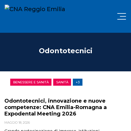
Odontotecnici
BENESSERE E SANITÀ
SANITÀ
+3
Odontotecnici, innovazione e nuove
competenze: CNA Emilia-Romagna a
Expodental Meeting 2026
MAGGIO 18, 2026