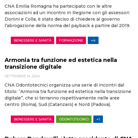
CNA Emilia Romagna ha partecipato con le altre
associazioni ad un incontro in Regione con gli assessori
Donini e Colla, è stato deciso di chiedere al governo
l’abrogazione della norma del payback a partire dal 2019.
BENESSERE E SANITÀ
FORMAZIONE
+4
Armonia tra funzione ed estetica nella
transizione digitale
SETTEMBRE 14, 2024
CNA Odontotecnici organizza una serie di incontri dal
titolo: “Armonia tra funzione ed estetica nella transizione
digitale”, che si terranno rispettivamente nelle aree
centro (Roma), Sud (Catanzaro) e Nord (Padova).
BENESSERE E SANITÀ
ODONTOTECNICI
+1