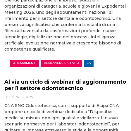
Grande partecipazione di imprese, istituzioni,
organizzazioni di categoria, scuole e giovani a Expodental
Meeting 2026, uno degli appuntamenti nazionali di
riferimento per il settore dentale e odontotecnico. Una
presenza significativa che conferma la vitalità di una
filiera attraversata da trasformazioni profonde: nuove
tecnologie, digitalizzazione dei processi, intelligenza
artificiale, evoluzione normativa e crescente bisogno di
competenze qualificate.
ADEMPIMENTI
BENESSERE E SANITÀ
+5
Al via un ciclo di webinar di aggiornamento
per il settore odontotecnico
DICEMBRE 2, 2025
CNA SNO Odontotecnici, con il supporto di Ecipa CNA,
propone un ciclo di webinar dedicato a “Dispositivi
medici su misura: obblighi, qualità e vigilanza. Il nuovo
scenario normativo per i laboratori odontotecnici”, per
guidare le imprese attraverso le sfide e le opportunità