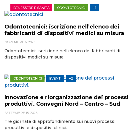
BENESSERE E SANITÀ
ODONTOTECNICI
+1
Odontotecnici: iscrizione nell’elenco dei
fabbricanti di dispositivi medici su misura
NOVEMBRE 6, 2023
Odontotecnici: iscrizione nell’elenco dei fabbricanti di
dispositivi medici su misura
ODONTOTECNICI
EVENTI
+2
Innovazione e riorganizzazione dei processi
produttivi. Convegni Nord – Centro – Sud
SETTEMBRE 15, 2023
Tre giornate di approfondimento sui nuovi processi
produttivi e dispositivi clinici.