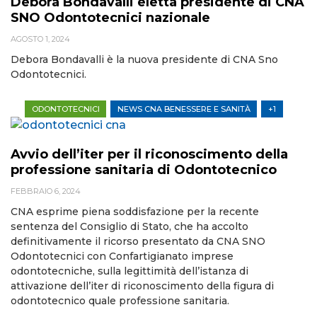
Debora Bondavalli eletta presidente di CNA
SNO Odontotecnici nazionale
AGOSTO 1, 2024
Debora Bondavalli è la nuova presidente di CNA Sno
Odontotecnici.
ODONTOTECNICI
NEWS CNA BENESSERE E SANITÀ
+1
Avvio dell’iter per il riconoscimento della
professione sanitaria di Odontotecnico
FEBBRAIO 6, 2024
CNA esprime piena soddisfazione per la recente
sentenza del Consiglio di Stato, che ha accolto
definitivamente il ricorso presentato da CNA SNO
Odontotecnici con Confartigianato imprese
odontotecniche, sulla legittimità dell’istanza di
attivazione dell’iter di riconoscimento della figura di
odontotecnico quale professione sanitaria.