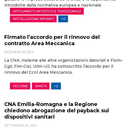
introdotte dalla normativa europea e nazionale.
ARTIGIANATO ARTISTICO E TRADIZIONALE
INSTALLAZIONE IMPIANTI
+11
Firmato l’accordo per il rinnovo del
contratto Area Meccanica
DICEMBRE 18, 2024
La CNA, insieme alle altre organizzazioni datoriali e Fiom–
Cgil, Fim-Cisl, Uilm-Uil, ha sottoscritto l’accordo per il
rinnovo del Ccnl Area Meccanica.
REGIONE
SANITÀ
+2
CNA Emilia-Romagna e la Regione
chiedono abrogazione del payback sui
dispositivi sanitari
SETTEMBRE 25, 2024