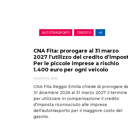
AUTOTRASPORTI
CREDITO
+6
CNA Fita: prorogare al 31 marzo
2027 l’utilizzo del credito d’impos
Per le piccole imprese a rischio
1.400 euro per ogni veicolo
AGOSTO 6, 2026
CNA Fita Reggio Emilia chiede di prorogare da
31 dicembre 2026 al 31 marzo 2027 il termine
per utilizzare in compensazione il credito
d’imposta riconosciuto alle imprese
dell’autotrasporto per il maggiore costo del
gasolio.