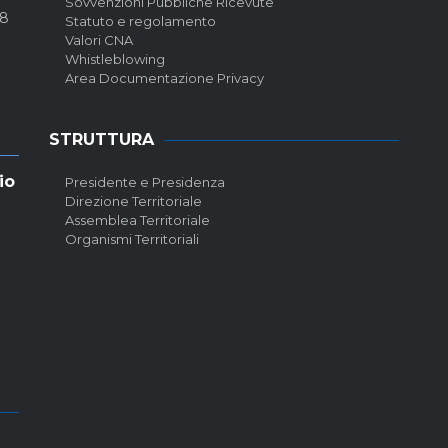
Sovvenzioni Pubbliche Ricevute
58
Statuto e regolamento
Valori CNA
Whistleblowing
Area Documentazione Privacy
STRUTTURA
io
Presidente e Presidenza
Direzione Territoriale
Assemblea Territoriale
Organismi Territoriali