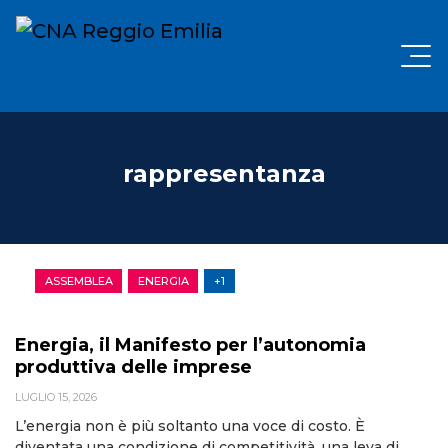
rappresentanza
ASSEMBLEA
ENERGIA
+1
Energia, il Manifesto per l’autonomia
produttiva delle imprese
LUGLIO 15, 2026
L’energia non è più soltanto una voce di costo. È
diventata una condizione di competitività, una leva di