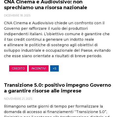
CNA Cinema e Audiovisivo: non
sprechiamo una risorsa nazionale
DICEMBRE 18, 2025
CNA Cinema e Audiovisivo chiede un confronto con il
Governo per rafforzare il ruolo dei produttori
indipendenti italiani. L’obiettivo comune è garantire che
il tax credit continui a generare un indotto reale
e allineare le politiche di sostegno agli obiettivi di
sviluppo industriale e occupazionale del Paese, evitando
che esse siano orientate a risultati di breve periodo.
CREDITO
INCENTIVI
+5
Transizione 5.0: positivo impegno Governo
a garantire risorse alle imprese
NOVEMBRE 21, 2025
Rimangono sette giorni di tempo per formalizzare la
domanda di accesso ai finanziamenti “Transizione 5.0”,