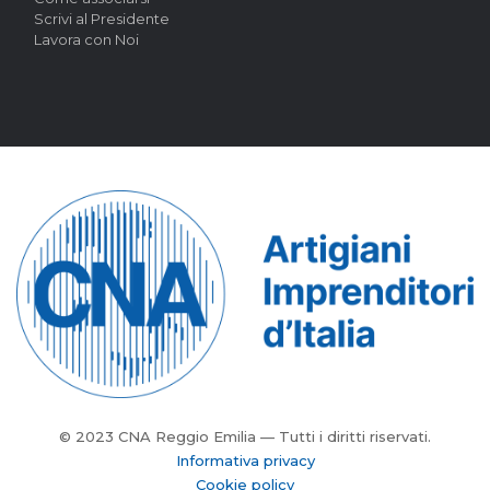
Scrivi al Presidente
Lavora con Noi
© 2023 CNA Reggio Emilia — Tutti i diritti riservati.
Informativa privacy
Cookie policy