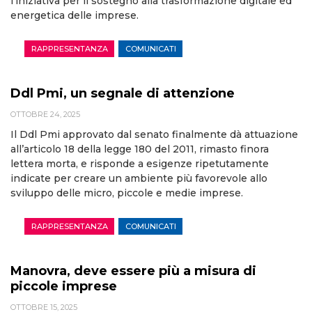
l’iniziativa per il sostegno alla trasformazione digitale ed
energetica delle imprese.
RAPPRESENTANZA
COMUNICATI
Ddl Pmi, un segnale di attenzione
OTTOBRE 24, 2025
Il Ddl Pmi approvato dal senato finalmente dà attuazione
all’articolo 18 della legge 180 del 2011, rimasto finora
lettera morta, e risponde a esigenze ripetutamente
indicate per creare un ambiente più favorevole allo
sviluppo delle micro, piccole e medie imprese.
RAPPRESENTANZA
COMUNICATI
Manovra, deve essere più a misura di
piccole imprese
OTTOBRE 15, 2025