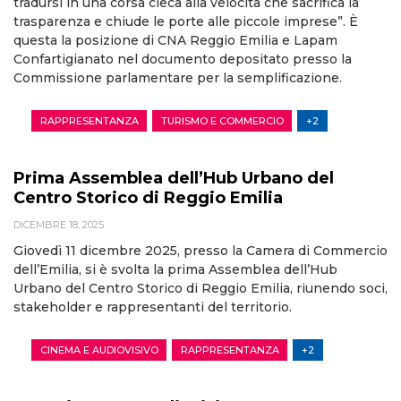
tradursi in una corsa cieca alla velocità che sacrifica la
trasparenza e chiude le porte alle piccole imprese”. È
questa la posizione di CNA Reggio Emilia e Lapam
Confartigianato nel documento depositato presso la
Commissione parlamentare per la semplificazione.
RAPPRESENTANZA
TURISMO E COMMERCIO
+2
Prima Assemblea dell’Hub Urbano del
Centro Storico di Reggio Emilia
DICEMBRE 18, 2025
Giovedì 11 dicembre 2025, presso la Camera di Commercio
dell’Emilia, si è svolta la prima Assemblea dell’Hub
Urbano del Centro Storico di Reggio Emilia, riunendo soci,
stakeholder e rappresentanti del territorio.
CINEMA E AUDIOVISIVO
RAPPRESENTANZA
+2