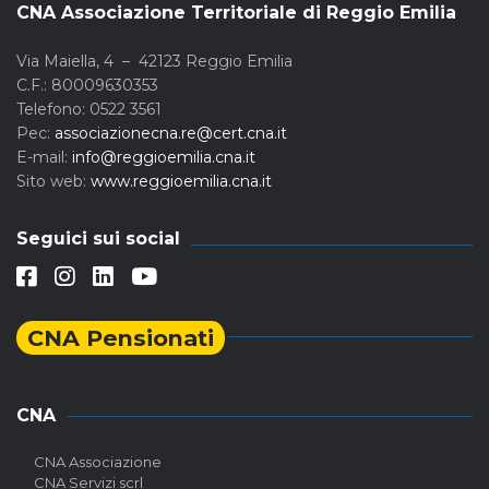
CNA Associazione Territoriale di Reggio Emilia
Via Maiella, 4 – 42123 Reggio Emilia
C.F.: 80009630353
Telefono: 0522 3561
Pec:
associazionecna.re@cert.cna.it
E-mail:
info@reggioemilia.cna.it
Sito web:
www.reggioemilia.cna.it
Seguici sui social
CNA Pensionati
CNA
CNA Associazione
CNA Servizi scrl