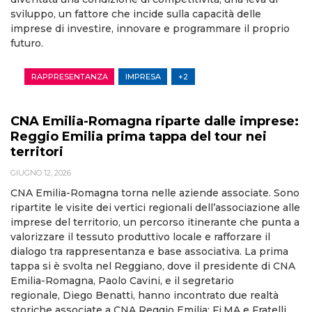
sviluppo, un fattore che incide sulla capacità delle
imprese di investire, innovare e programmare il proprio
futuro.
RAPPRESENTANZA
IMPRESA
+2
CNA Emilia-Romagna riparte dalle imprese:
Reggio Emilia prima tappa del tour nei
territori
GIUGNO 12, 2026
CNA Emilia-Romagna torna nelle aziende associate. Sono
ripartite le visite dei vertici regionali dell’associazione alle
imprese del territorio, un percorso itinerante che punta a
valorizzare il tessuto produttivo locale e rafforzare il
dialogo tra rappresentanza e base associativa. La prima
tappa si è svolta nel Reggiano, dove il presidente di CNA
Emilia-Romagna, Paolo Cavini, e il segretario
regionale, Diego Benatti, hanno incontrato due realtà
storiche associate a CNA Reggio Emilia: Fi.MA e Fratelli