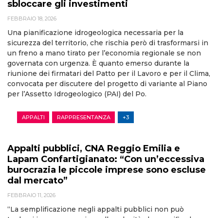
sbloccare gli investimenti
FEBBRAIO 18, 2026
Una pianificazione idrogeologica necessaria per la
sicurezza del territorio, che rischia però di trasformarsi in
un freno a mano tirato per l’economia regionale se non
governata con urgenza. È quanto emerso durante la
riunione dei firmatari del Patto per il Lavoro e per il Clima,
convocata per discutere del progetto di variante al Piano
per l’Assetto Idrogeologico (PAI) del Po.
APPALTI
RAPPRESENTANZA
+3
Appalti pubblici, CNA Reggio Emilia e
Lapam Confartigianato: “Con un’eccessiva
burocrazia le piccole imprese sono escluse
dal mercato”
FEBBRAIO 11, 2026
“La semplificazione negli appalti pubblici non può