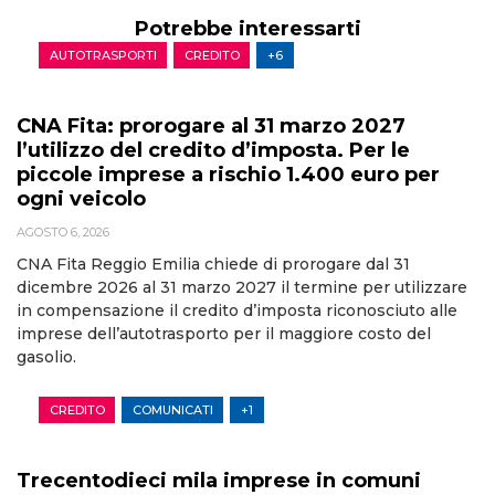
Potrebbe interessarti
AUTOTRASPORTI
CREDITO
+6
CNA Fita: prorogare al 31 marzo 2027
l’utilizzo del credito d’imposta. Per le
piccole imprese a rischio 1.400 euro per
ogni veicolo
AGOSTO 6, 2026
CNA Fita Reggio Emilia chiede di prorogare dal 31
dicembre 2026 al 31 marzo 2027 il termine per utilizzare
in compensazione il credito d’imposta riconosciuto alle
imprese dell’autotrasporto per il maggiore costo del
gasolio.
CREDITO
COMUNICATI
+1
Trecentodieci mila imprese in comuni