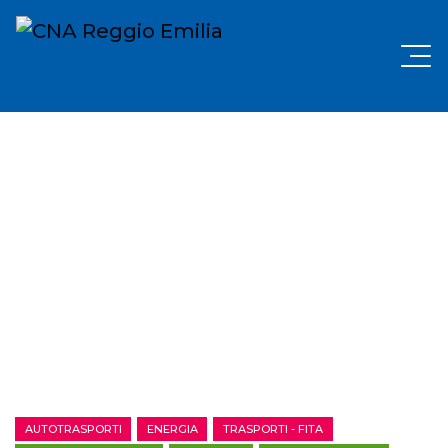
AUTOTRASPORTI
ENERGIA
TRASPORTI - FITA