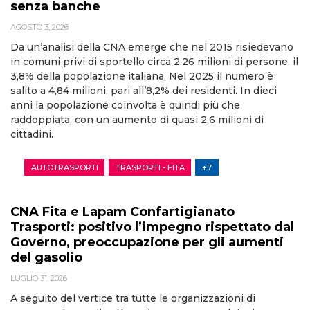
senza banche
AGOSTO 3, 2026
Da un’analisi della CNA emerge che nel 2015 risiedevano
in comuni privi di sportello circa 2,26 milioni di persone, il
3,8% della popolazione italiana. Nel 2025 il numero è
salito a 4,84 milioni, pari all’8,2% dei residenti. In dieci
anni la popolazione coinvolta è quindi più che
raddoppiata, con un aumento di quasi 2,6 milioni di
cittadini.
AUTOTRASPORTI
TRASPORTI - FITA
+7
CNA Fita e Lapam Confartigianato
Trasporti: positivo l’impegno rispettato dal
Governo, preoccupazione per gli aumenti
del gasolio
LUGLIO 31, 2026
A seguito del vertice tra tutte le organizzazioni di