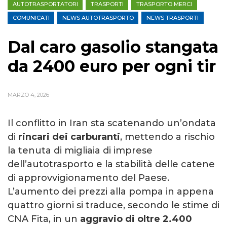
AUTOTRASPORTATORI
TRASPORTI
TRASPORTO MERCI
COMUNICATI
NEWS AUTOTRASPORTO
NEWS TRASPORTI
Dal caro gasolio stangata
da 2400 euro per ogni tir
MARZO 4, 2026
Il conflitto in Iran sta scatenando un’ondata
di
rincari dei carburanti
, mettendo a rischio
la tenuta di migliaia di imprese
dell’autotrasporto e la stabilità delle catene
di approvvigionamento del Paese.
L’aumento dei prezzi alla pompa in appena
quattro giorni si traduce, secondo le stime di
CNA Fita, in un
aggravio di oltre 2.400