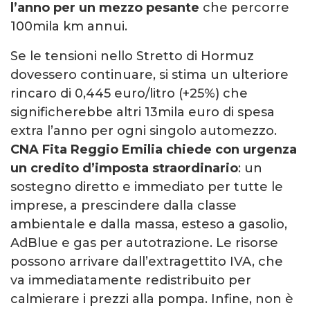
l’anno
per un mezzo pesante
che percorre
100mila km annui.
Se le tensioni nello Stretto di Hormuz
dovessero continuare, si stima un ulteriore
rincaro di 0,445 euro/litro (+25%) che
significherebbe altri 13mila euro di spesa
extra l’anno per ogni singolo automezzo.
CNA Fita Reggio Emilia chiede con urgenza
un credito d’imposta straordinario
: un
sostegno diretto e immediato per tutte le
imprese, a prescindere dalla classe
ambientale e dalla massa, esteso a gasolio,
AdBlue e gas per autotrazione. Le risorse
possono arrivare dall’extragettito IVA, che
va immediatamente redistribuito per
calmierare i prezzi alla pompa. Infine, non è