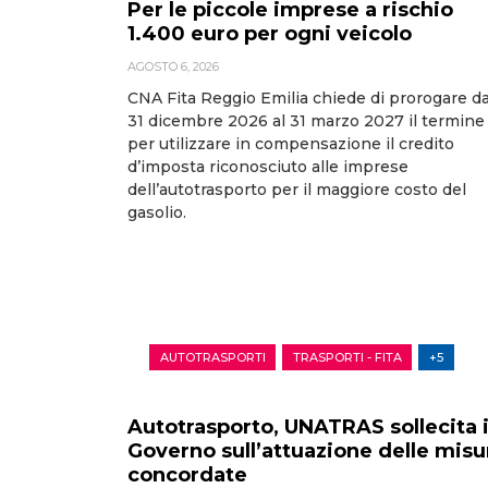
Per le piccole imprese a rischio
1.400 euro per ogni veicolo
AGOSTO 6, 2026
CNA Fita Reggio Emilia chiede di prorogare da
31 dicembre 2026 al 31 marzo 2027 il termine
per utilizzare in compensazione il credito
d’imposta riconosciuto alle imprese
dell’autotrasporto per il maggiore costo del
gasolio.
AUTOTRASPORTI
TRASPORTI - FITA
+5
Autotrasporto, UNATRAS sollecita i
Governo sull’attuazione delle misu
concordate