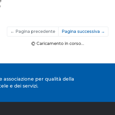
e
e
←
Pagina precedente
Pagina successiva
→
Caricamento in corso…
e associazione per qualità della
le e dei servizi.