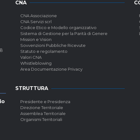
CNA
C
CNA Associazione
CNA Servizi scrl
Codice Etico e Modello organizzativo
Sistema di Gestione per la Parità di Genere
Mission e Vision
Sovvenzioni Pubbliche Ricevute
58
Statuto e regolamento
Valori CNA
Whistleblowing
Area Documentazione Privacy
STRUTTURA
io
Presidente e Presidenza
Direzione Territoriale
Assemblea Territoriale
Organismi Territoriali