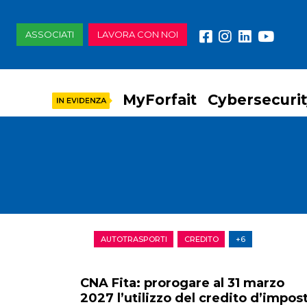
ASSOCIATI
LAVORA CON NOI
MyForfait
Cybersecuri
AUTOTRASPORTI
CREDITO
+6
CNA Fita: prorogare al 31 marzo
2027 l’utilizzo del credito d’impos